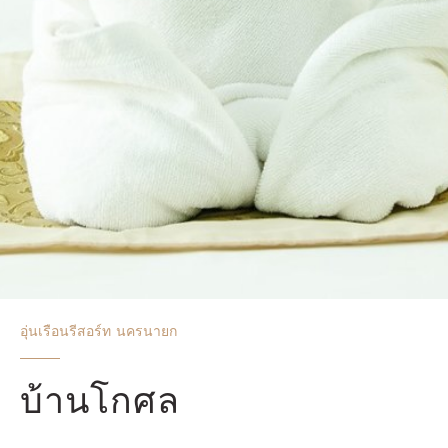
อุ่นเรือนรีสอร์ท นครนายก
บ้านโกศล